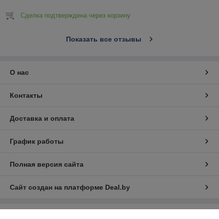
Сделка подтверждена через корзину
Показать все отзывы
О нас
Контакты
Доставка и оплата
График работы
Полная версия сайта
Сайт создан на платформе Deal.by
Информация для покупателя