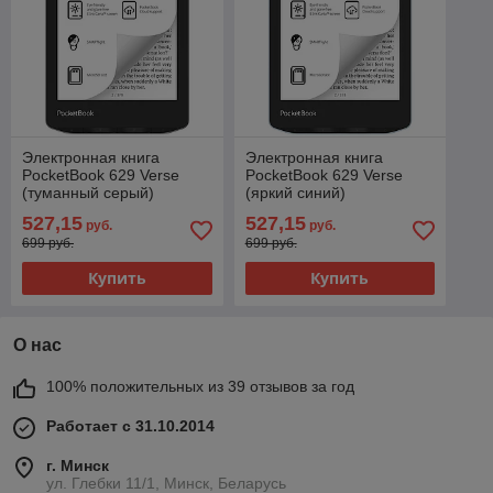
Электронная книга
Электронная книга
PocketBook 629 Verse
PocketBook 629 Verse
(туманный серый)
(яркий синий)
527,15
527,15
руб.
руб.
699 руб.
699 руб.
Купить
Купить
О нас
100% положительных из 39 отзывов за год
Работает с 31.10.2014
г. Минск
ул. Глебки 11/1, Минск, Беларусь