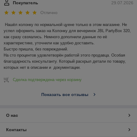
Покупатель
29.07.2026
Отлично
Нашёл колонку по нормальной цуене только в этом магазине. Не 
успел оформить заказ на Колонку для вечеринок JBL PartyBox 320, 
как сразу свзяались. Немного дополнили данные по её 
характеристике, уточнили как удобно доставить.

Быстро пришла, без повреждений.

На сто процентов удовлетворён работой этого продавца. Особая 
благодарность консультанту. Который раскрыл детали по товару, 
которых нет в описании и  документации.
Сделка подтверждена через корзину
Показать все отзывы
О нас
Контакты