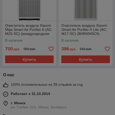
Очиститель воздуха Xiaomi
Очиститель воздуха Xiaomi
Mijia Smart Air Purifier 6 (AC-
Smart Air Purifier 4 Lite (AC-
M25-SC) (международная
M17-SC) (BHR4945CN,
версия)
китайская версия)
В наличии
В наличии
700
396
999 руб.
549 руб.
руб.
руб.
Купить
Купить
О нас
100% положительных из 39 отзывов за год
Работает с 31.10.2014
г. Минск
ул. Глебки 11/1, Минск, Беларусь