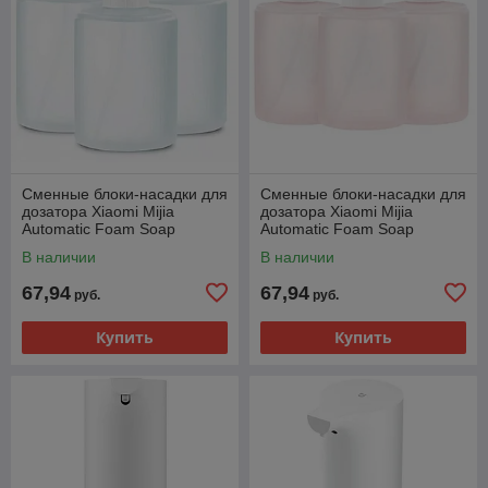
Сменные блоки-насадки для
Сменные блоки-насадки для
дозатора Xiaomi Mijia
дозатора Xiaomi Mijia
Automatic Foam Soap
Automatic Foam Soap
Dispenser (3 шт) (белый)
Dispenser (3шт) (розовый)
В наличии
В наличии
67,94
67,94
руб.
руб.
Купить
Купить