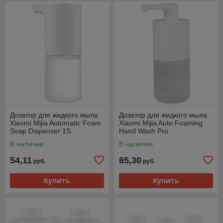
Дозатор для жидкого мыла
Дозатор для жидкого мыла
Xiaomi Mijia Automatic Foam
Xiaomi Mijia Auto Foaming
Soap Dispenser 1S
Hand Wash Pro
(MJXSJ05XW)
(WJXSJ04XW)
В наличии
В наличии
54,11
85,30
руб.
руб.
Купить
Купить