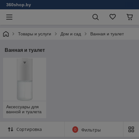
360shop.by
Товары и услуги
Дом и сад
Ванная и туалет
Ванная и туалет
Аксессуары для
ванной и туалета
Сортировка
0
Фильтры