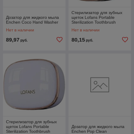
Стерилизатор для зубных
Дозатор для жидкого мыла
щеток Lofans Portable
Enchen Coco Hand Washer
Sterilization Toothbrush
Holder S7 (синий)
Нет в наличии
Нет в наличии
89,97
80,15
руб.
руб.
Стерилизатор для зубных
щеток Lofans Portable
Дозатор для жидкого мыла
Sterilization Toothbrush
Enchen Pop Clean