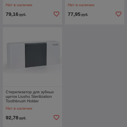
Holder S7 (фиолетовый)
Нет в наличии
Нет в наличии
79,16
77,95
руб.
руб.
Стерилизатор для зубных
щеток Liushu Sterilization
Toothbrush Holder
(LSZWD01W)
Нет в наличии
92,78
руб.