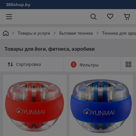
360shop.by
Товары и услуги
Бытовая техника
Техника для здо
Товары для йоги, фитнеса, аэробики
Сортировка
0
Фильтры