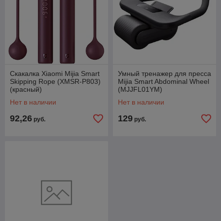
Скакалка Xiaomi Mijia Smart
Умный тренажер для пресса
Skipping Rope (XMSR-P803)
Mijia Smart Abdominal Wheel
(красный)
(MJJFL01YM)
Нет в наличии
Нет в наличии
92,26
129
руб.
руб.