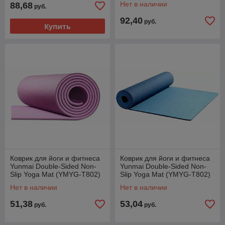
Нет в наличии
88,68
руб.
92,40
руб.
Купить
Коврик для йоги и фитнеса
Коврик для йоги и фитнеса
Yunmai Double-Sided Non-
Yunmai Double-Sided Non-
Slip Yoga Mat (YMYG-T802)
Slip Yoga Mat (YMYG-T802)
(фиолетовый)
(синий)
Нет в наличии
Нет в наличии
51,38
53,04
руб.
руб.