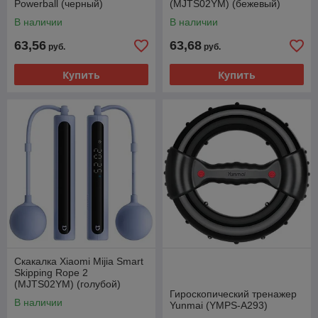
Powerball (черный)
(MJTS02YM) (бежевый)
В наличии
В наличии
63,56
63,68
руб.
руб.
Купить
Купить
Скакалка Xiaomi Mijia Smart
Skipping Rope 2
(MJTS02YM) (голубой)
Гироскопический тренажер
В наличии
Yunmai (YMPS-A293)