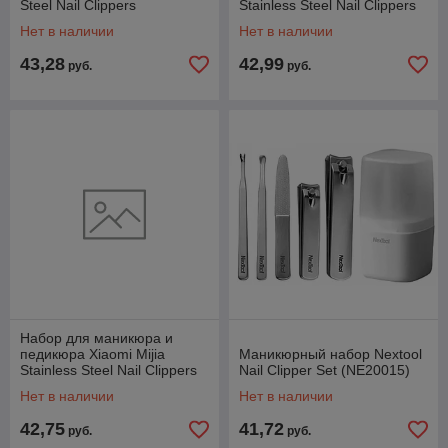
Steel Nail Clippers
Stainless Steel Nail Clippers
(MJZJD002QW)
(MJZJD002QW)
Нет в наличии
Нет в наличии
43,28
42,99
руб.
руб.
Набор для маникюра и
педикюра Xiaomi Mijia
Маникюрный набор Nextool
Stainless Steel Nail Clippers
Nail Clipper Set (NE20015)
(MJZJD002QW)
Нет в наличии
Нет в наличии
42,75
41,72
руб.
руб.