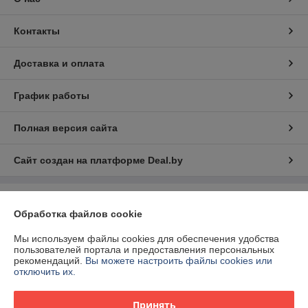
Контакты
Доставка и оплата
График работы
Полная версия сайта
Сайт создан на платформе Deal.by
Информация для покупателя
Обработка файлов cookie
Индивидуальный предприниматель:
ИП Матюк Станислав Сергеевич
Витебская обл., г. Орша, ул. Перекопская 14-90
Мы используем файлы cookies для обеспечения удобства
пользователей портала и предоставления персональных
Регистрационный номер ЕГР: 391428121
рекомендаций.
Вы можете настроить файлы cookies или
отключить их.
УНП: 391428121
Регистрационный орган: Оршанский городской исполнительный
Принять