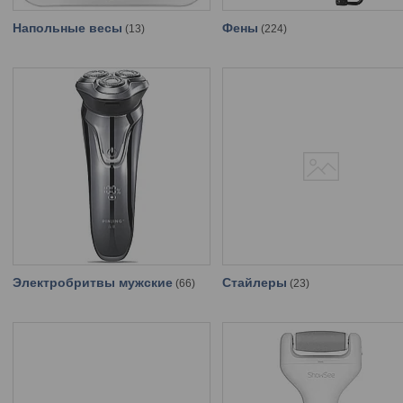
Напольные весы
Фены
13
224
Электробритвы мужские
Стайлеры
66
23