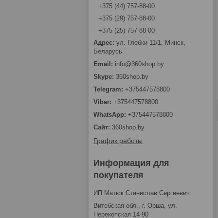
+375 (44) 757-88-00
+375 (29) 757-88-00
+375 (25) 757-88-00
ул. Глебки 11/1, Минск,
Беларусь
info@360shop.by
360shop.by
+375447578800
+375447578800
+375447578800
360shop.by
График работы
Информация для
покупателя
ИП Матюк Станислав Сергеевич
Витебская обл., г. Орша, ул.
Перекопская 14-90