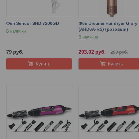
Фен Sencor SHD 7200GD
Фен Dreame Hairdryer Glory
(AHD6A-RS) (розовый)
В наличии
В наличии
79
руб.
293,02
руб.
299
руб.
Купить
Купить