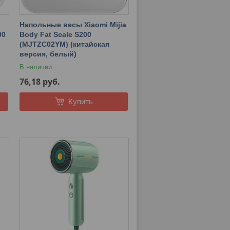
Напольные весы Xiaomi Mijia
00
Body Fat Scale S200
(MJTZC02YM) (китайская
версия, белый)
В наличии
76,18
руб.
Купить