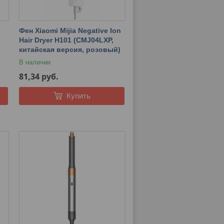
Фен Xiaomi Mijia Negative Ion
Hair Dryer H101 (CMJ04LXP,
китайская версия, розовый)
В наличии
81,34
руб.
Купить