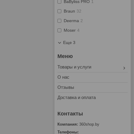
BaByliss PRO
1
Braun
32
Deerma
2
Moser
4
Еще 3
Товары и услуги
О нас
Отзывы
Доставка и оплата
360shop.by