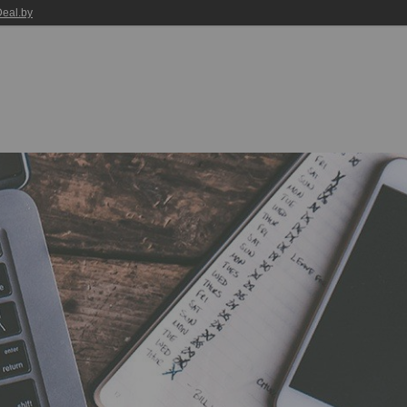
eal.by