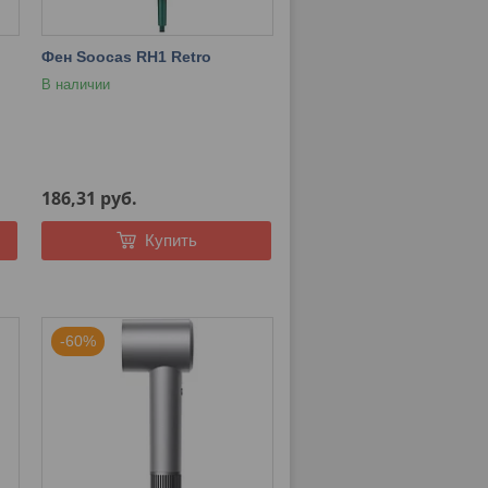
Фен Soocas RH1 Retro
В наличии
186,31
руб.
Купить
-60%