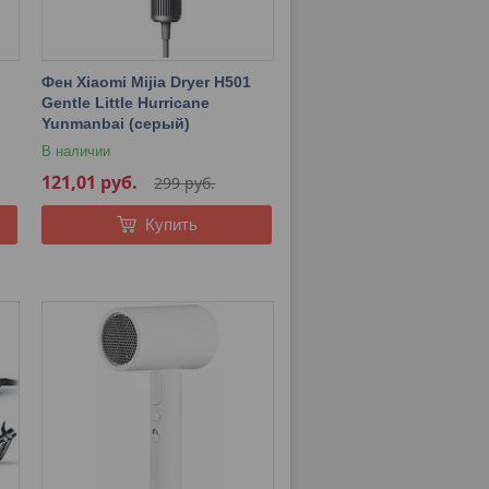
Фен Xiaomi Mijia Dryer H501
Gentle Little Hurricane
Yunmanbai (серый)
В наличии
121,01
руб.
299
руб.
Купить