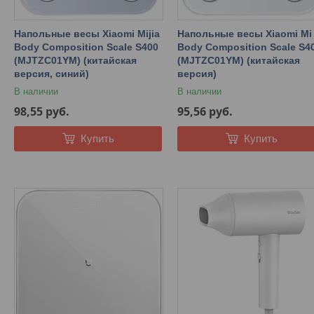
Напольные весы Xiaomi Mijia
Напольные весы Xiaomi Mi
Body Composition Scale S400
Body Composition Scale S4
(MJTZC01YM) (китайская
(MJTZC01YM) (китайская
версия, синий)
версия)
В наличии
В наличии
98,55
руб.
95,56
руб.
Купить
Купить