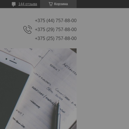
144 отзыва
Корзина
+375 (44) 757-88-00
+375 (29) 757-88-00
+375 (25) 757-88-00